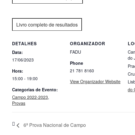
Livro completo de resultados
DETALHES
ORGANIZADOR
LO
FADU
Cam
Data:
do 
17/06/2023
Phone
Pra
21 781 8160
Hora:
Cru
15:00 - 19:00
View Organizador Website
Lis
Categorias de Evento:
do 
Campo 2022-2023
,
Provas
6ª Prova Nacional de Campo