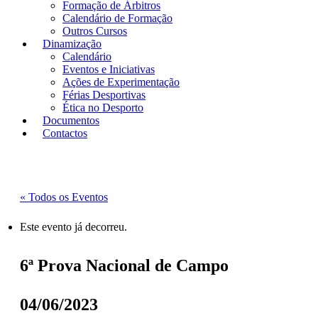
Formação de Árbitros
Calendário de Formação
Outros Cursos
Dinamização
Calendário
Eventos e Iniciativas
Ações de Experimentação
Férias Desportivas
Ética no Desporto
Documentos
Contactos
« Todos os Eventos
Este evento já decorreu.
6ª Prova Nacional de Campo
04/06/2023