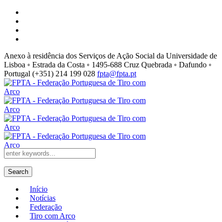
Anexo à residência dos Serviços de Ação Social da Universidade de
Lisboa ◦ Estrada da Costa ◦ 1495-688 Cruz Quebrada ◦ Dafundo ◦
Portugal
(+351) 214 199 028
fpta@fpta.pt
Search
Início
Notícias
Federação
Tiro com Arco