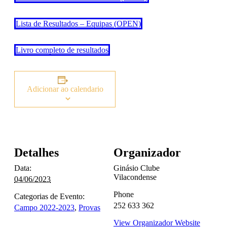
Lista de Resultados – Equipas (OPEN)
Livro completo de resultados
Adicionar ao calendario
Detalhes
Organizador
Data:
Ginásio Clube
Vilacondense
04/06/2023
Phone
Categorias de Evento:
252 633 362
Campo 2022-2023
,
Provas
View Organizador Website