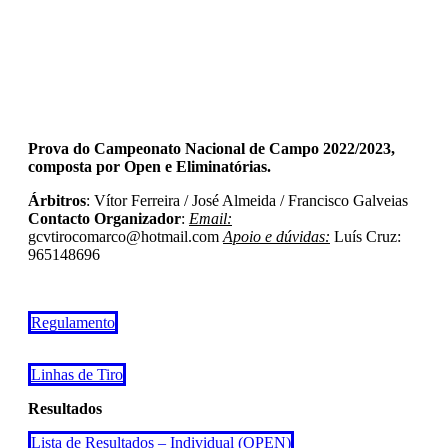
Prova do Campeonato Nacional de Campo 2022/2023,
composta por Open e Eliminatórias.
Árbitros
: Vítor Ferreira / José Almeida / Francisco Galveias
Contacto Organizador
:
Email:
gcvtirocomarco@hotmail.com
Apoio e dúvidas:
Luís Cruz:
965148696
Regulamento
Linhas de Tiro
Resultados
Lista de Resultados – Individual (OPEN)