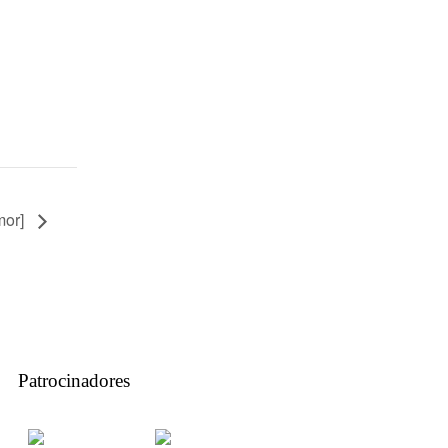
mor]
Patrocinadores