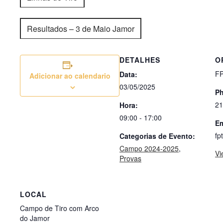
Resultados – 3 de Maio Jamor
DETALHES
O
F
Data:
Adicionar ao calendario
03/05/2025
P
21
Hora:
09:00 - 17:00
Em
fp
Categorias de Evento:
Campo 2024-2025
,
Vi
Provas
LOCAL
Campo de Tiro com Arco
do Jamor