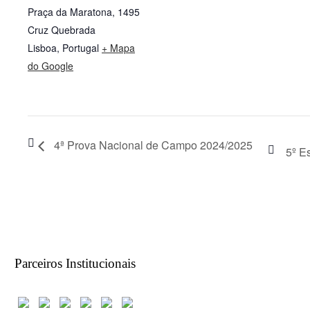
Praça da Maratona, 1495
Cruz Quebrada
Lisboa
,
Portugal
+ Mapa
do Google
4ª Prova Nacional de Campo 2024/2025
5º E
Parceiros Institucionais