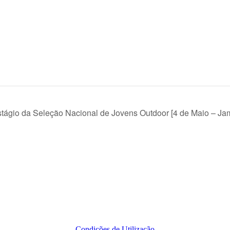
stágio da Seleção Nacional de Jovens Outdoor [4 de Maio – Ja
Condições de Utilização