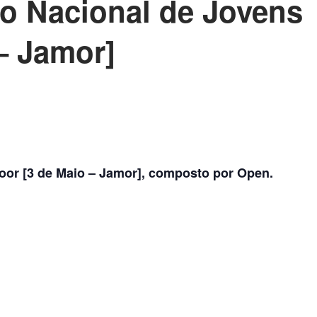
ão Nacional de Jovens
– Jamor]
oor [3 de Maio – Jamor], composto por Open.