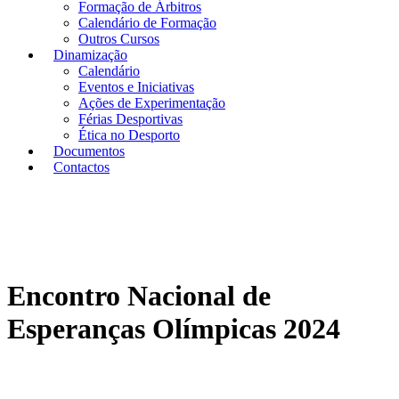
Formação de Árbitros
Calendário de Formação
Outros Cursos
Dinamização
Calendário
Eventos e Iniciativas
Ações de Experimentação
Férias Desportivas
Ética no Desporto
Documentos
Contactos
Encontro Nacional de
Esperanças Olímpicas 2024