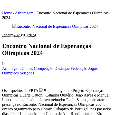
Home
/
Arbitragem
/
Encontro Nacional de Esperanças Olímpicas
2024
Janeiro
23
23/01/2024
Encontro Nacional de Esperanças
Olímpicas 2024
In
Arbitragem
Clubes
Competição
Destaque
Federação
Jogos
Olímpicos
Seleções
Os arqueiros da FPTA
que integram o Projeto Esperanças
Olímpicas Duarte Cattoni, Catarina Quitério, João Alves e Manuel
Lobo, acompanhado pelo seu treinador Paulo Santos, marcaram
presença no Encontro Nacional de Esperanças Olímpicas 2024,
evento organizado pelo Comité Olímpico de Portugal, nos passados
dias 20 e 21 de janeiro, no Centro de Alto Rendimento de Rio