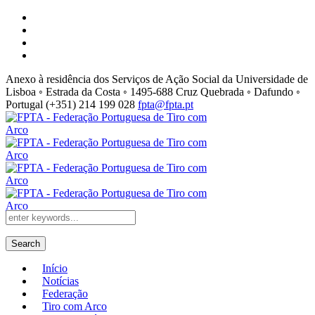
Anexo à residência dos Serviços de Ação Social da Universidade de
Lisboa ◦ Estrada da Costa ◦ 1495-688 Cruz Quebrada ◦ Dafundo ◦
Portugal
(+351) 214 199 028
fpta@fpta.pt
Search
Início
Notícias
Federação
Tiro com Arco