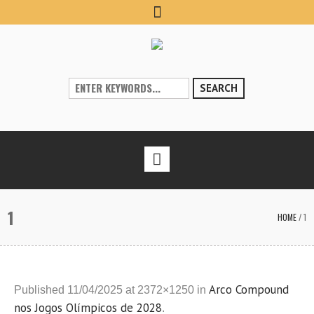
SEARCH
1
HOME
/
1
Arco Compound
Published
11/04/2025
at 2372×1250 in
nos Jogos Olímpicos de 2028
.