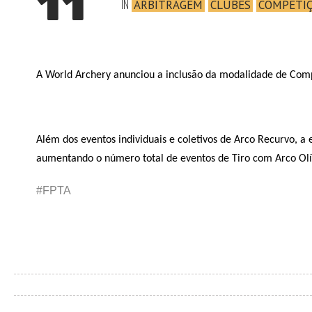
11
IN
ARBITRAGEM
CLUBES
COMPETI
A World Archery anunciou a inclusão da modalidade de Com
Além dos eventos individuais e coletivos de Arco Recurvo, 
aumentando o número total de eventos de Tiro com Arco Olí
#FPTA