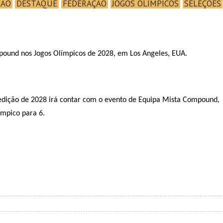
ÇÃO
DESTAQUE
FEDERAÇÃO
JOGOS OLÍMPICOS
SELEÇÕES
pound nos Jogos Olímpicos de 2028, em Los Angeles, EUA.
a edição de 2028 irá contar com o evento de Equipa Mista Compound,
mpico para 6.