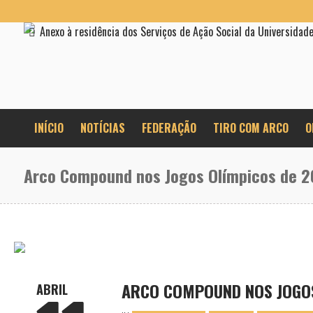
Anexo à residência dos Serviços de Ação Social da Universidad
INÍCIO
NOTÍCIAS
FEDERAÇÃO
TIRO COM ARCO
O
Arco Compound nos Jogos Olímpicos de 
ARCO COMPOUND NOS JOGOS
ABRIL