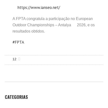
https://www.ianseo.net/
A FPTA congratula a participação no European
Outdoor Championships – Antalya
2026, e os
resultados obtidos.
#FPTA
12
CATEGORIAS