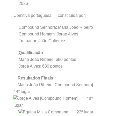
2026
Comitiva portuguesa
constituída por:
Compound Senhora: Maria João Ribeiro
Compound Homem: Jorge Alves
Treinador: João Gutierrez
̧̃
Qualificação
Maria João Ribeiro: 680 pontos
Jorge Alves: 680 pontos
Resultados Finais
Maria João Ribeiro [Compound Senhora]
:
44º lugar
Jorge Alves [Compound Homem]
: 48º
lugar
/
Equipa Mista Compound
: 22º lugar