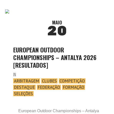
MAIO
20
EUROPEAN OUTDOOR
CHAMPIONSHIPS – ANTALYA 2026
[RESULTADOS]
IN
ARBITRAGEM
CLUBES
COMPETIÇÃO
DESTAQUE
FEDERAÇÃO
FORMAÇÃO
SELEÇÕES
European Outdoor Championships – Antalya