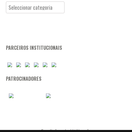
Categorias
PARCEIROS INSTITUCIONAIS
PATROCINADORES
Condições de Utilização