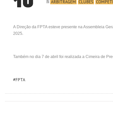
10
IN
ARBITRAGEM
CLUBES
COMPET
A Direção da FPTA esteve presente na Assembleia Geral
2025.
Também no dia 7 de abril foi realizada a Cimeira de P
#FPTA