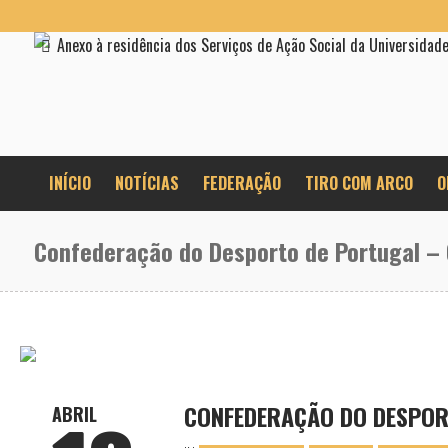
Anexo à residência dos Serviços de Ação Social da Universidad
INÍCIO
NOTÍCIAS
FEDERAÇÃO
TIRO COM ARCO
O
Confederação do Desporto de Portugal – 
CONFEDERAÇÃO DO DESPORT
ABRIL