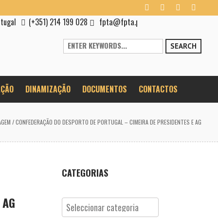
fpta@fpta.pt
rtugal
(+351) 214 199 028
SEARCH
ÇÃO
DINAMIZAÇÃO
DOCUMENTOS
CONTACTOS
AGEM
/
CONFEDERAÇÃO DO DESPORTO DE PORTUGAL – CIMEIRA DE PRESIDENTES E AG
CATEGORIAS
 AG
Categorias