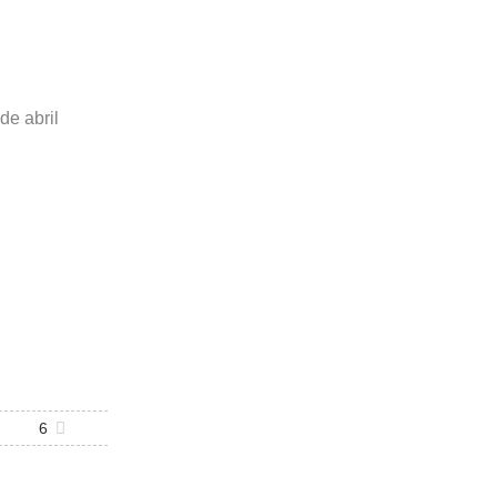
de abril
6