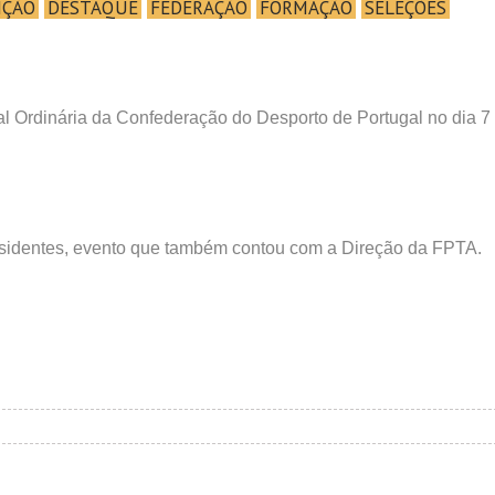
IÇÃO
DESTAQUE
FEDERAÇÃO
FORMAÇÃO
SELEÇÕES
 Ordinária da Confederação do Desporto de Portugal no dia 7 
residentes, evento que também contou com a Direção da FPTA.