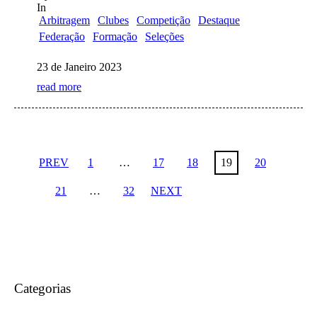
In
Arbitragem
Clubes
Competição
Destaque
Federação
Formação
Seleções
23 de Janeiro 2023
read more
PREV
1
…
17
18
19
20
21
…
32
NEXT
Categorias