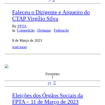
5
Faleceu o Dirigente e Arqueiro do
CTAP Virgílio Silva
By
FPTA
Competição
Destaque
Federação
In
8 de Março de 2023
read more
Fevereiro
1
21
Eleições dos Órgãos Sociais da
FPTA – 11 de Março de 2023