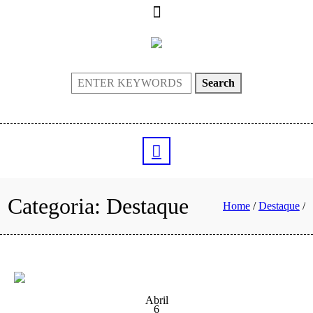
Search
Categoria:
Destaque
Home
/
Destaque
/
Abril
6