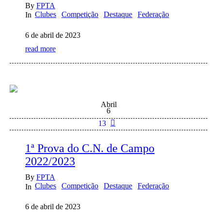
By
FPTA
Clubes
Competição
Destaque
Federação
In
6 de abril de 2023
read more
Abril
6
13
1ª Prova do C.N. de Campo
2022/2023
By
FPTA
Clubes
Competição
Destaque
Federação
In
6 de abril de 2023