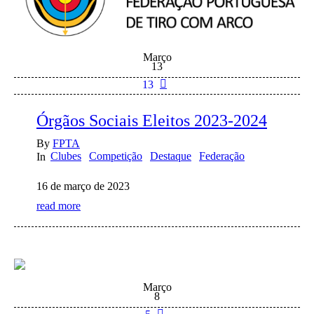
Março
13
13
Órgãos Sociais Eleitos 2023-2024
By
FPTA
Clubes
Competição
Destaque
Federação
In
16 de março de 2023
read more
Março
8