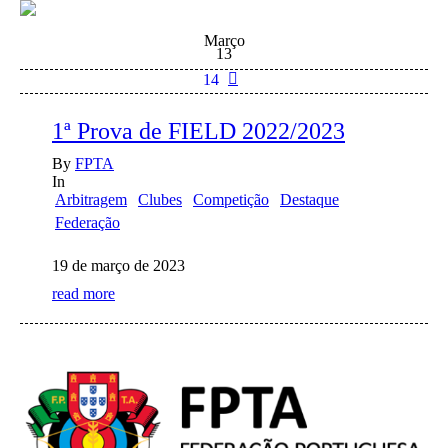
Março
13
14
1ª Prova de FIELD 2022/2023
By
FPTA
In
Arbitragem
Clubes
Competição
Destaque
Federação
19 de março de 2023
read more