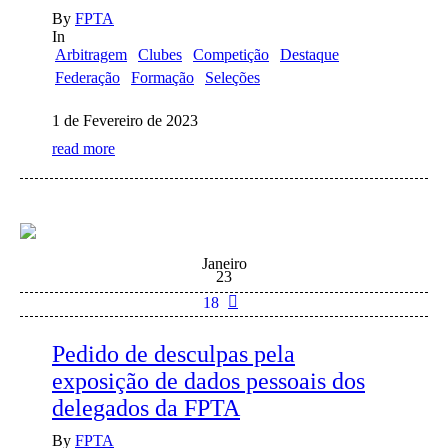
By
FPTA
In
Arbitragem
Clubes
Competição
Destaque
Federação
Formação
Seleções
1 de Fevereiro de 2023
read more
Janeiro
23
18
Pedido de desculpas pela
exposição de dados pessoais dos
delegados da FPTA
By
FPTA