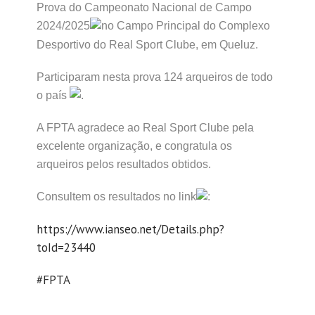
Prova do Campeonato Nacional de Campo
2024/2025
no Campo Principal do Complexo
Desportivo do Real Sport Clube, em Queluz.
Participaram nesta prova 124 arqueiros de todo
o país
.
A FPTA agradece ao Real Sport Clube pela
excelente organização, e congratula os
arqueiros pelos resultados obtidos.
Consultem os resultados no link
:
https://www.ianseo.net/Details.php?
toId=23440
#FPTA