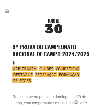
JUNHO
30
9ª PROVA DO CAMPEONATO
NACIONAL DE CAMPO 2024/2025
IN
ARBITRAGEM
CLUBES
COMPETIÇÃO
DESTAQUE
FEDERAÇÃO
FORMAÇÃO
SELEÇÕES
Realizou-se no passado domingo dia 29 de
junho, com temperaturas muito altas
, a 9ª