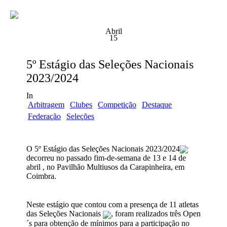
Abril
15
5º Estágio das Seleções Nacionais
2023/2024
In
Arbitragem
Clubes
Competição
Destaque
Federação
Seleções
O 5º Estágio das Seleções Nacionais 2023/2024
decorreu no passado fim-de-semana de 13 e 14 de
abril , no Pavilhão Multiusos da Carapinheira, em
Coimbra.
Neste estágio que contou com a presença de 11 atletas
das Seleções Nacionais
, foram realizados três Open
´s para obtenção de mínimos para a participação no