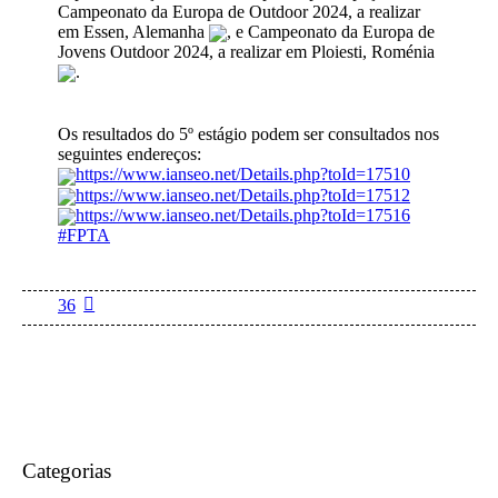
Campeonato da Europa de Outdoor 2024, a realizar
em Essen, Alemanha
, e Campeonato da Europa de
Jovens Outdoor 2024, a realizar em Ploiesti, Roménia
.
Os resultados do 5º estágio podem ser consultados nos
seguintes endereços:
https://www.ianseo.net/Details.php?toId=17510
https://www.ianseo.net/Details.php?toId=17512
https://www.ianseo.net/Details.php?toId=17516
#FPTA
36
Categorias