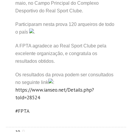
maio, no Campo Principal do Complexo
Desportivo do Real Sport Clube.
Participaram nesta prova 120 arqueiros de todo
o país
.
A FPTA agradece ao Real Sport Clube pela
excelente organização, e congratula os
resultados obtidos.
Os resultados da prova podem ser consultados
no seguinte link
:
https://www.ianseo.net/Details.php?
toId=28524
#FPTA
10