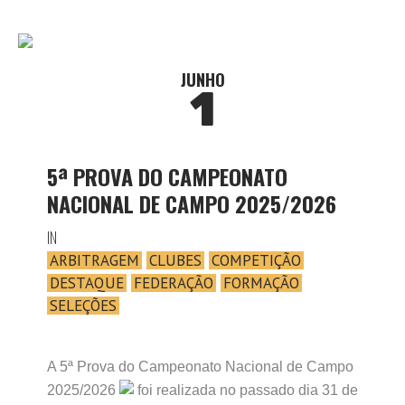
JUNHO
1
5ª PROVA DO CAMPEONATO
NACIONAL DE CAMPO 2025/2026
IN
ARBITRAGEM
CLUBES
COMPETIÇÃO
DESTAQUE
FEDERAÇÃO
FORMAÇÃO
SELEÇÕES
A 5ª Prova do Campeonato Nacional de Campo
2025/2026
foi realizada no passado dia 31 de