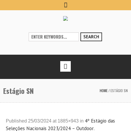
SEARCH
Estágio SN
HOME
/
ESTÁGIO SN
4º Estágio das
Published
25/03/2024
at 1885×943 in
Seleções Nacionais 2023/2024 – Outdoor
.