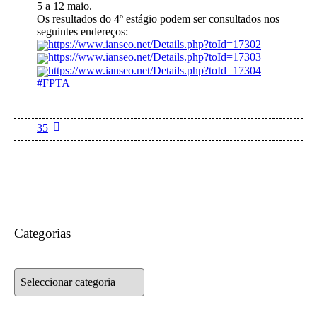
5 a 12 maio.
Os resultados do 4º estágio podem ser consultados nos
seguintes endereços:
https://www.ianseo.net/Details.php?toId=17302
https://www.ianseo.net/Details.php?toId=17303
https://www.ianseo.net/Details.php?toId=17304
#FPTA
35
Categorias
Categorias