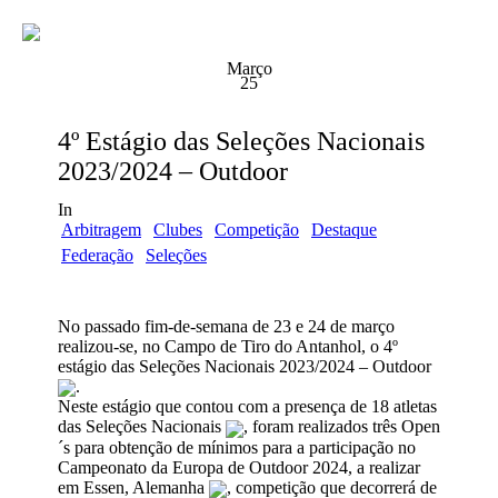
Março
25
4º Estágio das Seleções Nacionais
2023/2024 – Outdoor
In
Arbitragem
Clubes
Competição
Destaque
Federação
Seleções
No passado fim-de-semana de 23 e 24 de março
realizou-se, no Campo de Tiro do Antanhol, o 4º
estágio das Seleções Nacionais 2023/2024 – Outdoor
.
Neste estágio que contou com a presença de 18 atletas
das Seleções Nacionais
, foram realizados três Open
´s para obtenção de mínimos para a participação no
Campeonato da Europa de Outdoor 2024, a realizar
em Essen, Alemanha
, competição que decorrerá de