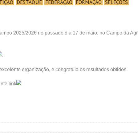
TIÇÃO
DESTAQUE
FEDERAÇÃO
FORMAÇÃO
SELEÇÕES
 Campo 2025/2026 no passado dia 17 de maio, no Campo da A
.
celente organização, e congratula os resultados obtidos.
nte link
: