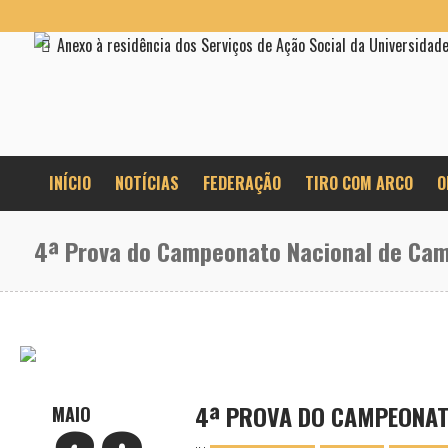
Anexo à residência dos Serviços de Ação Social da Universidad
INÍCIO
NOTÍCIAS
FEDERAÇÃO
TIRO COM ARCO
O
4ª Prova do Campeonato Nacional de Ca
4ª PROVA DO CAMPEONAT
MAIO