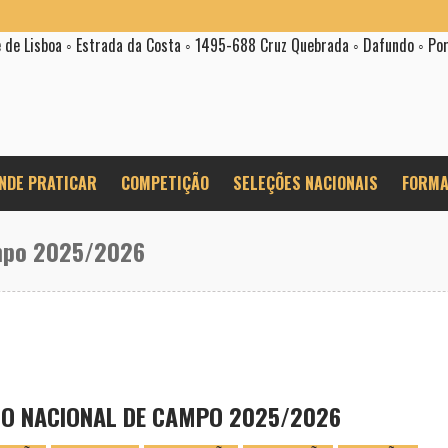
e de Lisboa ◦ Estrada da Costa ◦ 1495-688 Cruz Quebrada ◦ Dafundo ◦ Po
NDE PRATICAR
COMPETIÇÃO
SELEÇÕES NACIONAIS
FORMA
mpo 2025/2026
O NACIONAL DE CAMPO 2025/2026