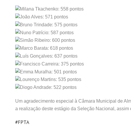
Milana Tkachenko: 558 pontos
João Alves: 571 pontos
Bruno Trindade: 575 pontos
Nuno Patrício: 587 pontos
Simão Ribeiro: 600 pontos
Marco Barata: 618 pontos
Luís Gonçalves: 637 pontos
Francisco Carreira: 375 pontos
Emma Muralha: 501 pontos
Lourenço Martins: 535 pontos
Diogo Andrade: 522 pontos
Um agradecimento especial à Câmara Municipal de Alma
a realização deste estágio da Seleção Nacional, assim
#FPTA