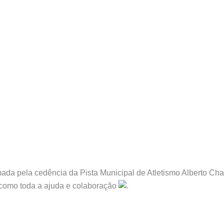
da pela cedência da Pista Municipal de Atletismo Alberto Cha
 como toda a ajuda e colaboração
.