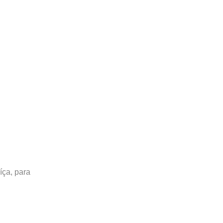
íça, para