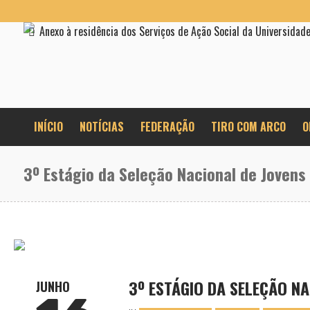
Anexo à residência dos Serviços de Ação Social da Universidad
INÍCIO
NOTÍCIAS
FEDERAÇÃO
TIRO COM ARCO
O
3º Estágio da Seleção Nacional de Jovens
3º ESTÁGIO DA SELEÇÃO NA
JUNHO