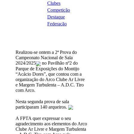
Clubes
Competição
Destaque
Federação
Realizou-se ontem a 2ª Prova do
Campeonato Nacional de Sala
2024/2025
no Pavilhão nº2 do
Parque de Exposições do Montijo
“Acácio Dores”, que contou com a
organização do Arco Clube Ar Livre
e Margem Turbulenta – A.D.C. Tiro
com Arco.
Nesta segunda prova de sala
participaram 140 arqueiros.
A FPTA quer expressar o seu
agradecimento aos elementos do Arco
Clube Ar Livre e Margem Turbulenta