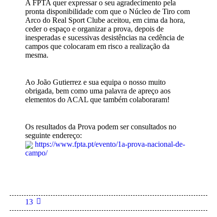
A FPTA quer expressar o seu agradecimento pela
pronta disponibilidade com que o Núcleo de Tiro com
Arco do Real Sport Clube aceitou, em cima da hora,
ceder o espaço e organizar a prova, depois de
inesperadas e sucessivas desistências na cedência de
campos que colocaram em risco a realização da
mesma.
Ao João Gutierrez e sua equipa o nosso muito
obrigada, bem como uma palavra de apreço aos
elementos do ACAL que também colaboraram!
Os resultados da Prova podem ser consultados no
seguinte endereço:
https://www.fpta.pt/evento/1a-prova-nacional-de-
campo/
13