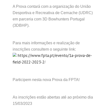
A Prova contará com a organização do União
Desportiva e Recreativa de Cernache (UDRC)
em parceria com 3D Bowhunters Portugal
(3DBHP).
Para mais informações e realização de
inscrições consultem o seguinte link:
https://www.fpta.pt/evento/1a-prova-de-
field-2022-2023-2
/
Participem nesta nova Prova da FPTA!
As inscrições estão abertas até ao próximo dia
15/03/2023