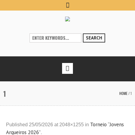
SEARCH
1
HOME
/
1
Torneio “Jovens
Published
25/05/2026
at 2048×1255 in
Arqueiros 2026”
.