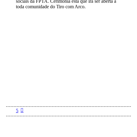
sociais da FPTA. Cerimonia esta que irá ser aberta a
toda comunidade do Tiro com Arco.
5