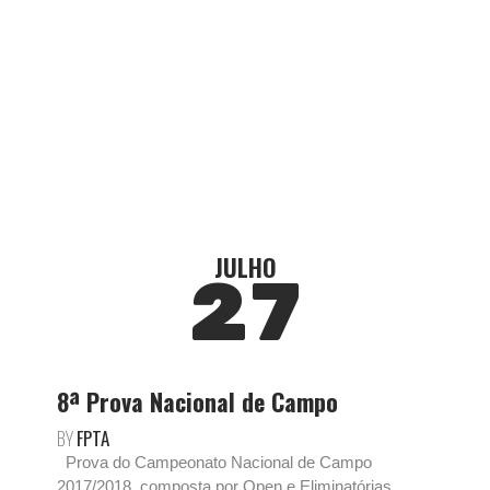
JULHO
27
8ª Prova Nacional de Campo
BY
FPTA
Prova do Campeonato Nacional de Campo
2017/2018, composta por Open e Eliminatórias.