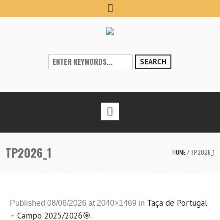
SEARCH
TP2026_1
HOME
/
TP2026_1
Taça de Portugal
Published
08/06/2026
at 2040×1469 in
– Campo 2025/2026🎯
.