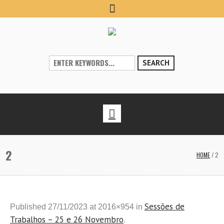
SEARCH
2
HOME
/
2
Sessões de
Published
27/11/2023
at 2016×954 in
Trabalhos – 25 e 26 Novembro
.