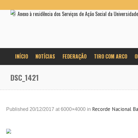
Anexo à residência dos Serviços de Ação Social da Universidad
INÍCIO
NOTÍCIAS
FEDERAÇÃO
TIRO COM ARCO
O
DSC_1421
Recorde Nacional Ba
Published
20/12/2017
at 6000×4000 in