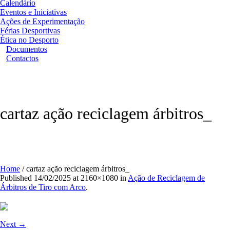
Calendário
Eventos e Iniciativas
Ações de Experimentação
Férias Desportivas
Ética no Desporto
Documentos
Contactos
cartaz ação reciclagem árbitros_
Home
/
cartaz ação reciclagem árbitros_
Published
14/02/2025
at 2160×1080 in
Ação de Reciclagem de
Árbitros de Tiro com Arco
.
Next →