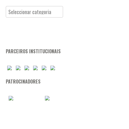
Categorias
PARCEIROS INSTITUCIONAIS
PATROCINADORES