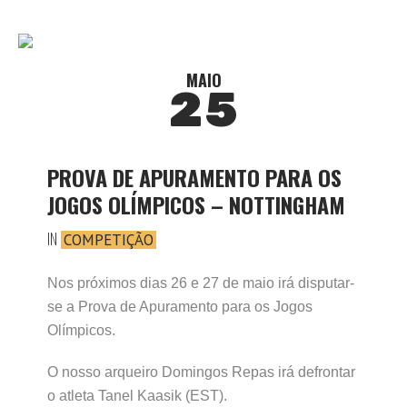
MAIO
25
PROVA DE APURAMENTO PARA OS
JOGOS OLÍMPICOS – NOTTINGHAM
IN
COMPETIÇÃO
Nos próximos dias 26 e 27 de maio irá disputar-
se a Prova de Apuramento para os Jogos
Olímpicos.
O nosso arqueiro Domingos Repas irá defrontar
o atleta Tanel Kaasik (EST).