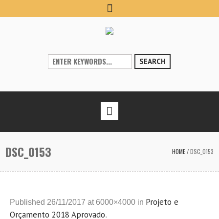
SEARCH
DSC_0153
HOME
/
DSC_0153
Projeto e
Published
26/11/2017
at 6000×4000 in
Orçamento 2018 Aprovado
.