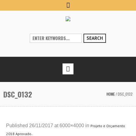
SEARCH
DSC_0132
HOME
/
DSC_0132
Published
26/11/2017
at 6000×4000 in
Projeto e Orçamento
.
2018 Aprovado