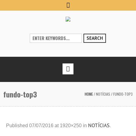
SEARCH
fundo-top3
HOME
/
NOTÍCIAS
/
FUNDO-TOP3
NOTÍCIAS
Published
07/07/2016
at 1920×250 in
.