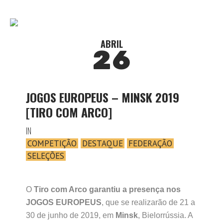
ABRIL
26
JOGOS EUROPEUS – MINSK 2019
[TIRO COM ARCO]
IN
COMPETIÇÃO
DESTAQUE
FEDERAÇÃO
SELEÇÕES
O
Tiro com Arco garantiu a presença nos
JOGOS EUROPEUS
, que se realizarão de 21 a
30 de junho de 2019, em
Minsk
, Bielorrússia. A