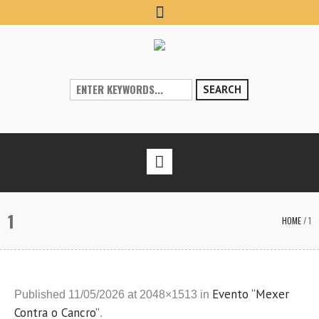
SEARCH
1
HOME
/
1
Evento “Mexer
Published
11/05/2026
at 2048×1513 in
Contra o Cancro”
.