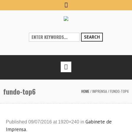
SEARCH
fundo-top6
HOME
/
IMPRENSA
/
FUNDO-TOP6
Gabinete de
Published
09/07/2016
at 1920×240 in
Imprensa
.