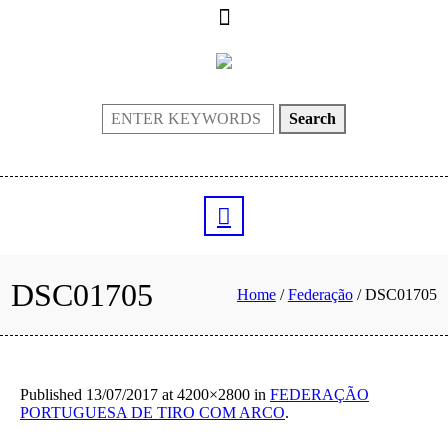
Search
DSC01705
Home
/
Federação
/
DSC01705
Published
13/07/2017
at 4200×2800 in
FEDERAÇÃO
PORTUGUESA DE TIRO COM ARCO
.