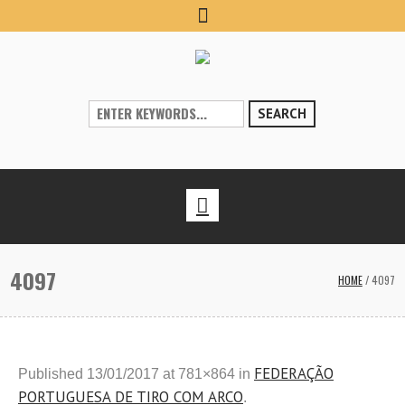
SEARCH
4097
HOME
/
4097
FEDERAÇÃO
Published
13/01/2017
at 781×864 in
PORTUGUESA DE TIRO COM ARCO
.