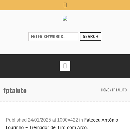
SEARCH
fptaluto
HOME
/
FPTALUTO
Faleceu António
Published
24/01/2025
at 1000×422 in
Lourinho – Treinador de Tiro com Arco
.