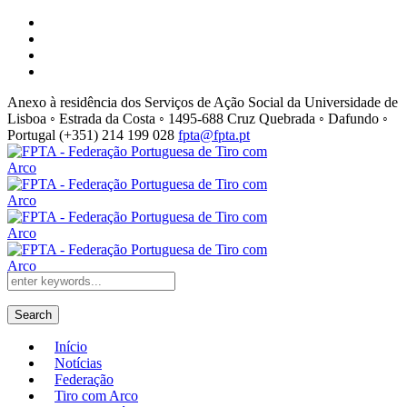
Anexo à residência dos Serviços de Ação Social da Universidade de
Lisboa ◦ Estrada da Costa ◦ 1495-688 Cruz Quebrada ◦ Dafundo ◦
Portugal
(+351) 214 199 028
fpta@fpta.pt
Search
Início
Notícias
Federação
Tiro com Arco