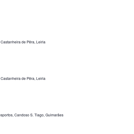
Castanheira de Pêra, Leiria
Castanheira de Pêra, Leiria
sportos, Candoso S. Tiago, Guimarães