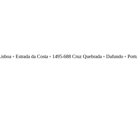
Lisboa ◦ Estrada da Costa ◦ 1495-688 Cruz Quebrada ◦ Dafundo ◦ Port