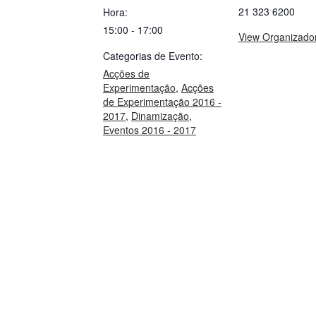
21 323 6200
Hora:
15:00 - 17:00
View Organizado
Categorias de Evento:
Acções de
Experimentação
,
Acções
de Experimentação 2016 -
2017
,
Dinamização
,
Eventos 2016 - 2017