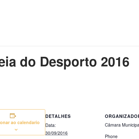
ia do Desporto 2016
DETALHES
ORGANIZADO
onar ao calendario
Câmara Municipa
Data:
30/09/2016
Phone