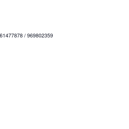
961477878 / 969802359