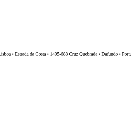
Lisboa ◦ Estrada da Costa ◦ 1495-688 Cruz Quebrada ◦ Dafundo ◦ Port