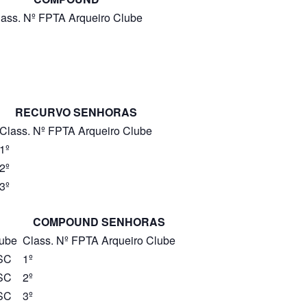
ass.
Nº FPTA
Arqueiro
Clube
RECURVO SENHORAS
Class.
Nº FPTA
Arqueiro
Clube
1º
2º
3º
COMPOUND SENHORAS
ube
Class.
Nº FPTA
Arqueiro
Clube
SC
1º
SC
2º
SC
3º