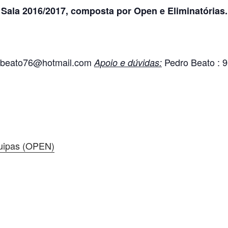
Sala 2016/2017, composta por Open e Eliminatórias.
beato76@hotmail.com
Pedro Beato : 
Apoio e dúvidas:
quipas (OPEN)