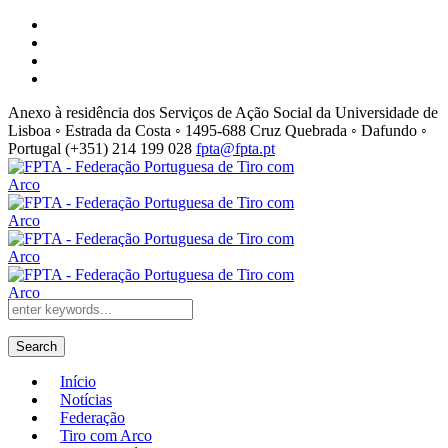
Anexo à residência dos Serviços de Ação Social da Universidade de
Lisboa ◦ Estrada da Costa ◦ 1495-688 Cruz Quebrada ◦ Dafundo ◦
Portugal
(+351) 214 199 028
fpta@fpta.pt
Search
Início
Notícias
Federação
Tiro com Arco