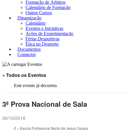
Formação de Árbitros
Calendário de Formação
Outros Cursos
Dinamização
Calendário
Eventos e Iniciativas
Ações de Experimentação
Férias Desportivas
Ética no Desporto
Documentos
Contactos
« Todos os Eventos
Este evento já decorreu.
3ª Prova Nacional de Sala
30/10/2016
«
Escola Profissional Bento de Jesus Caraça