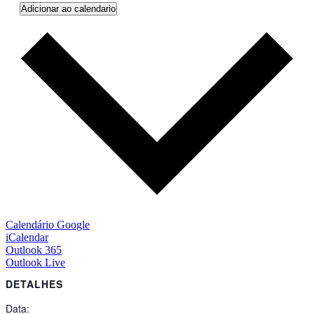
Adicionar ao calendario
Calendário Google
iCalendar
Outlook 365
Outlook Live
DETALHES
Data: