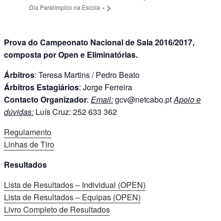
Dia Paralímpico na Escola
»
Prova do Campeonato Nacional de Sala 2016/2017,
composta por Open e Eliminatórias.
Árbitros
: Teresa Martins / Pedro Beato
Árbitros Estagiários
: Jorge Ferreira
Contacto Organizador
:
Email:
gcv@netcabo.pt
Apoio e
dúvidas:
Luís Cruz: 252 633 362
Regulamento
Linhas de Tiro
Resultados
Lista de Resultados – Individual (OPEN)
Lista de Resultados – Equipas (OPEN)
Livro Completo de Resultados