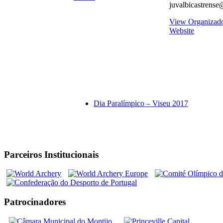
juvalbicastrens
View Organizad
Website
Dia Paralímpico – Viseu 2017
Parceiros Institucionais
Patrocinadores