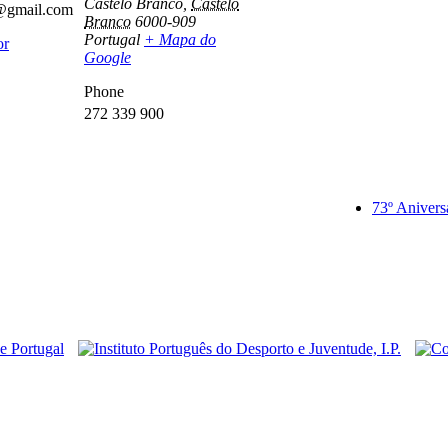
Castelo Branco
,
Castelo
e@gmail.com
Branco
6000-909
Portugal
+ Mapa do
or
Google
Phone
272 339 900
73º Anivers