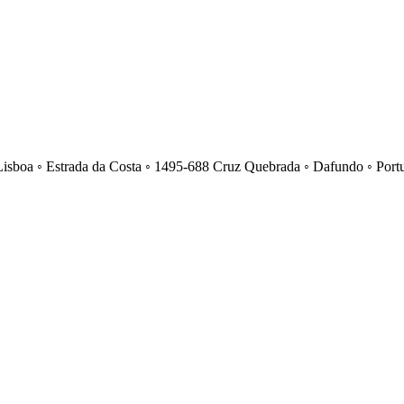
Lisboa ◦ Estrada da Costa ◦ 1495-688 Cruz Quebrada ◦ Dafundo ◦ Port