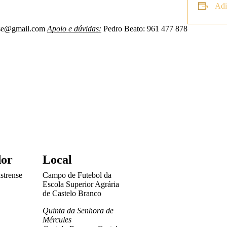
Adi
nse@gmail.com
Apoio e dúvidas:
Pedro Beato: 961 477 878
dor
Local
strense
Campo de Futebol da
Escola Superior Agrária
de Castelo Branco
Quinta da Senhora de
Mércules