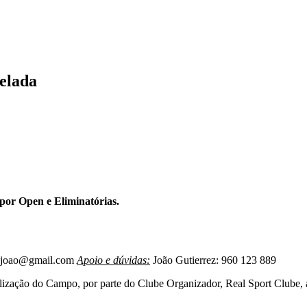
elada
or Open e Eliminatórias.
ez.joao@gmail.com
Apoio e dúvidas:
João Gutierrez: 960 123 889
tilização do Campo, por parte do Clube Organizador, Real Sport Clube