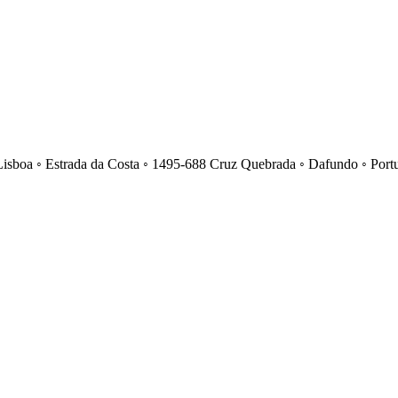
Lisboa ◦ Estrada da Costa ◦ 1495-688 Cruz Quebrada ◦ Dafundo ◦ Port