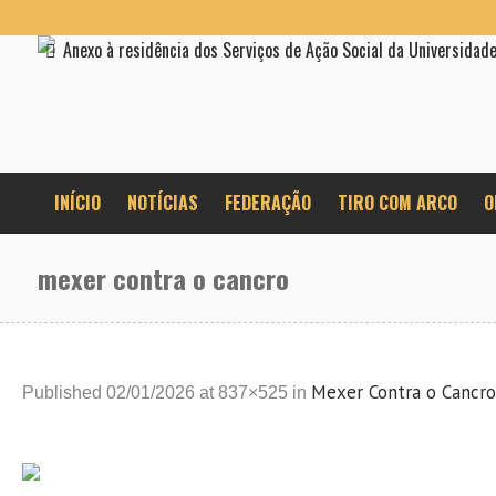
Anexo à residência dos Serviços de Ação Social da Universidad
INÍCIO
NOTÍCIAS
FEDERAÇÃO
TIRO COM ARCO
O
mexer contra o cancro
Mexer Contra o Cancro
Published
02/01/2026
at 837×525 in