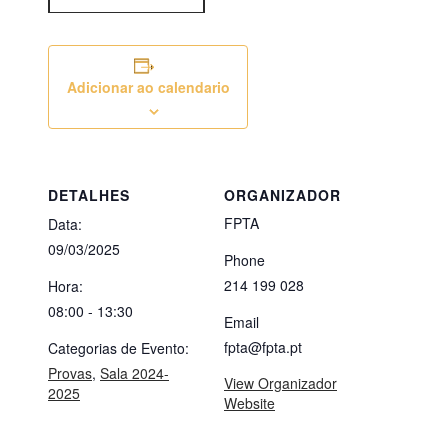
Adicionar ao calendario
DETALHES
ORGANIZADOR
FPTA
Data:
09/03/2025
Phone
214 199 028
Hora:
08:00 - 13:30
Email
fpta@fpta.pt
Categorias de Evento:
Provas
,
Sala 2024-
View Organizador
2025
Website