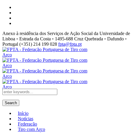
Anexo à residência dos Serviços de Ação Social da Universidade de
Lisboa ◦ Estrada da Costa ◦ 1495-688 Cruz Quebrada ◦ Dafundo ◦
Portugal
(+351) 214 199 028
fpta@fpta.pt
Search
Início
Notícias
Federação
Tiro com Arco