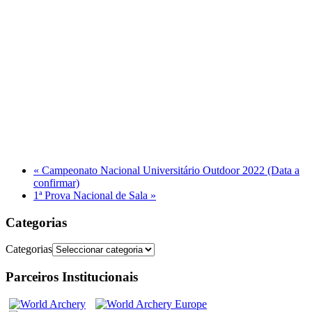
«
Campeonato Nacional Universitário Outdoor 2022 (Data a
confirmar)
1ª Prova Nacional de Sala
»
Categorias
Categorias
Parceiros Institucionais