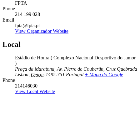
FPTA
Phone
214 199 028
Email
fpta@fpta.pt
View Organizador Website
Local
Estádio de Honra ( Complexo Nacional Desportivo do Jamor
)
Praça da Maratona, Av. Pierre de Coubertin, Cruz Quebrada
Lisboa
,
Oeiras
1495-751
Portugal
+ Mapa do Google
Phone
214146030
View Local Website