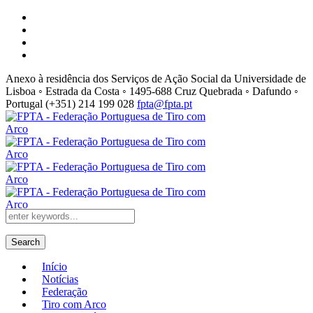
Anexo à residência dos Serviços de Ação Social da Universidade de
Lisboa ◦ Estrada da Costa ◦ 1495-688 Cruz Quebrada ◦ Dafundo ◦
Portugal
(+351) 214 199 028
fpta@fpta.pt
Search
Início
Notícias
Federação
Tiro com Arco