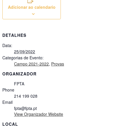
Adicionar ao calendario
DETALHES
Data:
25/09/2022
Categorias de Evento:
Campo 2021-2022
,
Provas
ORGANIZADOR
FPTA
Phone
214 199 028
Email
fpta@fpta.pt
View Organizador Website
LOCAL