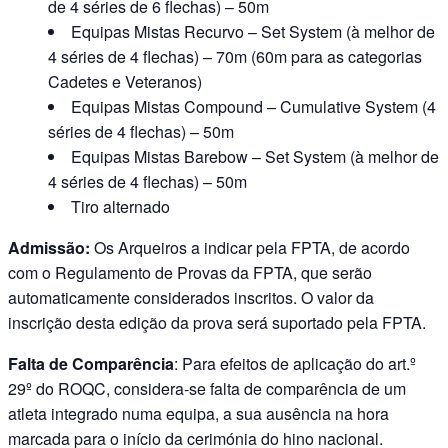
de 4 séries de 6 flechas) – 50m
Equipas Mistas Recurvo – Set System (à melhor de
4 séries de 4 flechas) – 70m (60m para as categorias
Cadetes e Veteranos)
Equipas Mistas Compound – Cumulative System (4
séries de 4 flechas) – 50m
Equipas Mistas Barebow – Set System (à melhor de
4 séries de 4 flechas) – 50m
Tiro alternado
Admissão:
Os Arqueiros a indicar pela FPTA, de acordo
com o Regulamento de Provas da FPTA, que serão
automaticamente considerados inscritos. O valor da
inscrição desta edição da prova será suportado pela FPTA.
Falta de Comparência
: Para efeitos de aplicação do art.º
29º do ROQC, considera-se falta de comparência de um
atleta integrado numa equipa, a sua ausência na hora
marcada para o início da cerimónia do hino nacional.