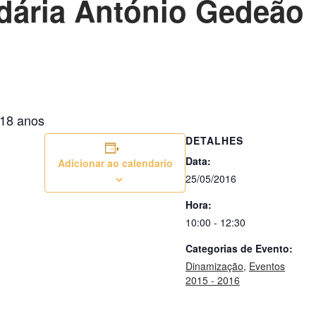
dária António Gedeão
 18 anos
DETALHES
Data:
Adicionar ao calendario
25/05/2016
Hora:
10:00 - 12:30
Categorias de Evento:
Dinamização
,
Eventos
2015 - 2016