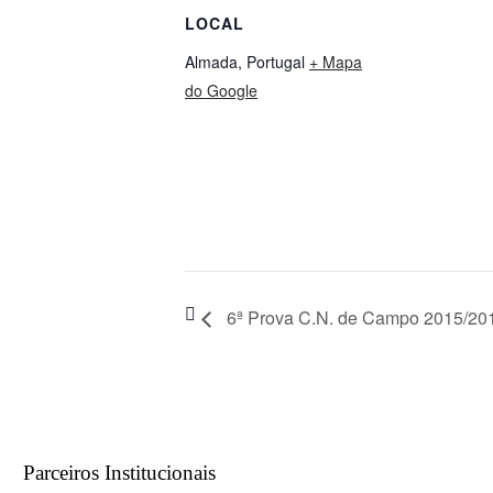
LOCAL
Almada
,
Portugal
+ Mapa
do Google
6ª Prova C.N. de Campo 2015/2
Parceiros Institucionais