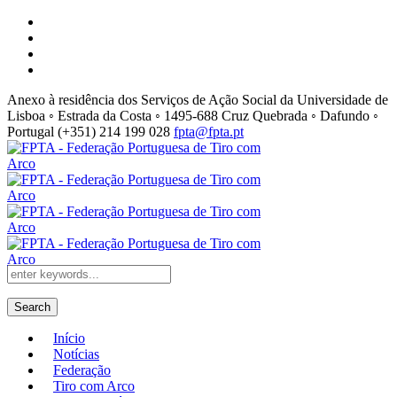
Anexo à residência dos Serviços de Ação Social da Universidade de
Lisboa ◦ Estrada da Costa ◦ 1495-688 Cruz Quebrada ◦ Dafundo ◦
Portugal
(+351) 214 199 028
fpta@fpta.pt
Search
Início
Notícias
Federação
Tiro com Arco