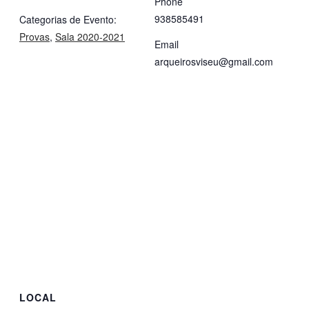
Phone
938585491
Categorias de Evento:
Provas
,
Sala 2020-2021
Email
arqueirosviseu@gmail.com
LOCAL