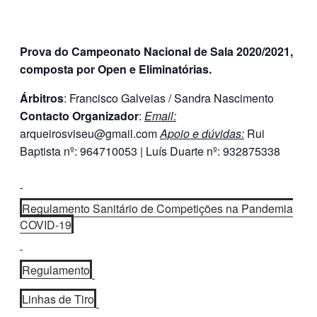
Prova do Campeonato Nacional de Sala 2020/2021,
composta por Open e Eliminatórias.
Árbitros
: Francisco Galveias / Sandra Nascimento
Contacto Organizador
:
Email:
arqueirosviseu@gmail.com
Apoio e dúvidas:
Rui
Baptista nº: 964710053 | Luís Duarte nº: 932875338
Regulamento Sanitário de Competições na Pandemia
COVID-19
Regulamento
Linhas de Tiro