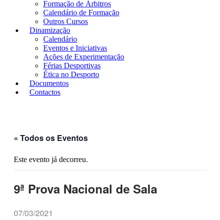
Formação de Árbitros
Calendário de Formação
Outros Cursos
Dinamização
Calendário
Eventos e Iniciativas
Ações de Experimentação
Férias Desportivas
Ética no Desporto
Documentos
Contactos
« Todos os Eventos
Este evento já decorreu.
9ª Prova Nacional de Sala
07/03/2021