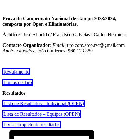
Prova do Campeonato Nacional de Campo 2023/2024,
composta por Open e Eliminatórias.
Árbitros
: José Almeida / Francisco Galveias / Carlos Hermínio
Contacto Organizador
:
Email:
tiro.com.arco.rsc@gmail.com
Apoio e dúvidas:
João Gutierrez: 960 123 889
Regulamento
Linhas de Tiro
Resultados
Lista de Resultados – Individual (OPEN)
Lista de Resultados – Equipas (OPEN)
Livro completo de resultados