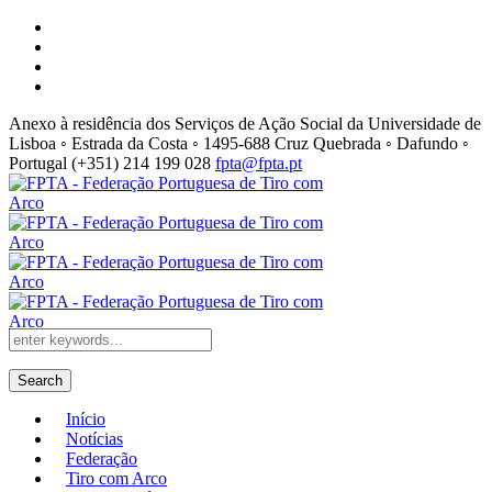
Anexo à residência dos Serviços de Ação Social da Universidade de
Lisboa ◦ Estrada da Costa ◦ 1495-688 Cruz Quebrada ◦ Dafundo ◦
Portugal
(+351) 214 199 028
fpta@fpta.pt
Search
Início
Notícias
Federação
Tiro com Arco