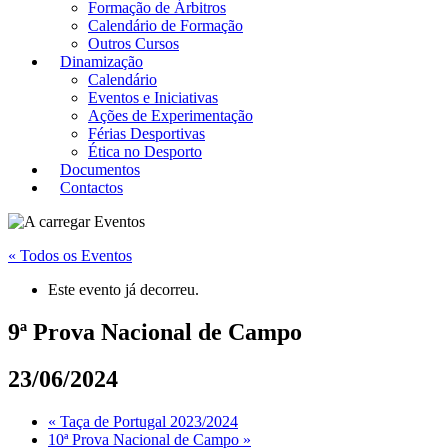
Formação de Árbitros
Calendário de Formação
Outros Cursos
Dinamização
Calendário
Eventos e Iniciativas
Ações de Experimentação
Férias Desportivas
Ética no Desporto
Documentos
Contactos
« Todos os Eventos
Este evento já decorreu.
9ª Prova Nacional de Campo
23/06/2024
«
Taça de Portugal 2023/2024
10ª Prova Nacional de Campo
»